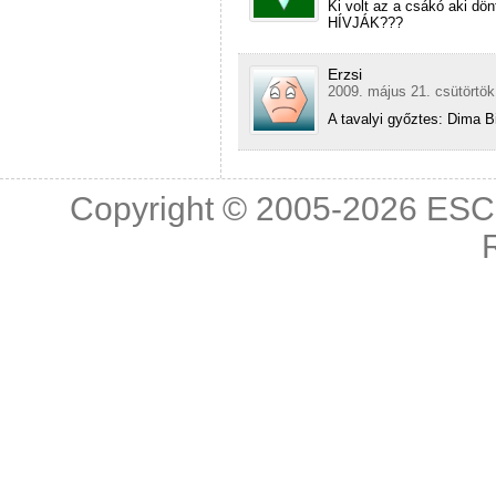
Ki volt az a csákó aki dö
HÍVJÁK???
Erzsi
2009. május 21. csütörtök
A tavalyi győztes: Dima Bi
Copyright © 2005-2026
ESC