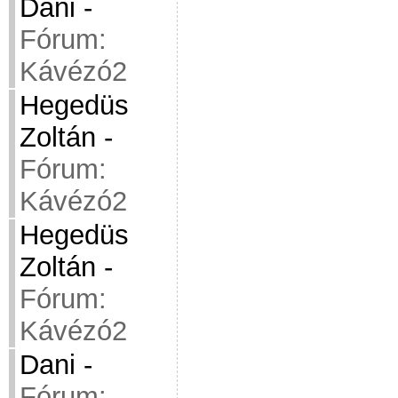
Dani
-
Fórum:
Kávézó2
Hegedüs
Zoltán
-
Fórum:
Kávézó2
Hegedüs
Zoltán
-
Fórum:
Kávézó2
Dani
-
Fórum: