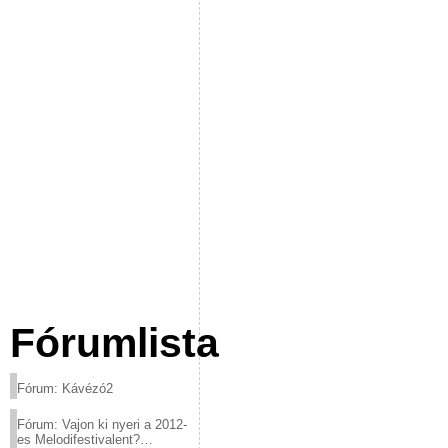
Fórumlista
Fórum: Kávézó2
Fórum: Vajon ki nyeri a 2012-
es Melodifestivalent?