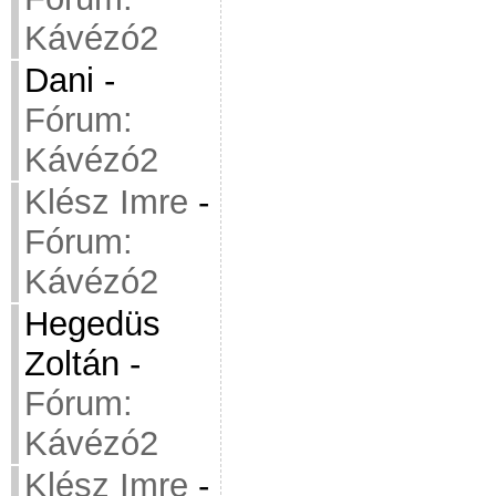
Kávézó2
Dani
-
Fórum:
Kávézó2
Klész Imre
-
Fórum:
Kávézó2
Hegedüs
Zoltán
-
Fórum:
Kávézó2
Klész Imre
-