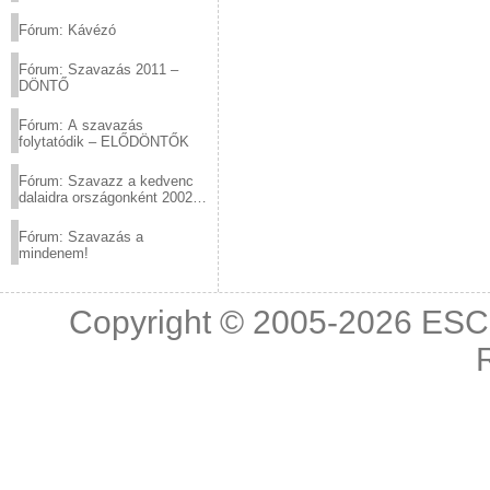
(2012.03.10. 12:00-ig)
Fórum: Kávézó
Fórum: Szavazás 2011 –
DÖNTŐ
Fórum: A szavazás
folytatódik – ELŐDÖNTŐK
Fórum: Szavazz a kedvenc
dalaidra országonként 2002
és 2011 között!
Fórum: Szavazás a
mindenem!
Copyright © 2005-2026
ESC