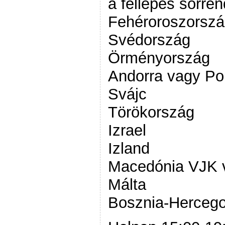
a fellépés sorre
Fehéroroszorsz
Svédország
Örményország
Andorra vagy Por
Svájc
Törökország
Izrael
Izland
Macedónia VJK 
Málta
Bosznia-Hercego