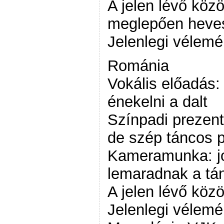
A jelen lévő köz
meglepően heve
Jelenlegi vélem
Románia
Vokális előadás:
énekelni a dalt
Színpadi prezent
de szép táncos 
Kameramunka: jo
lemaradnak a tá
A jelen lévő köz
Jelenlegi vélemé