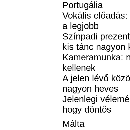
Portugália
Vokális előadás:
a legjobb
Színpadi prezent
kis tánc nagyon 
Kameramunka: na
kellenek
A jelen lévő köz
nagyon heves
Jelenlegi vélem
hogy döntős
Málta