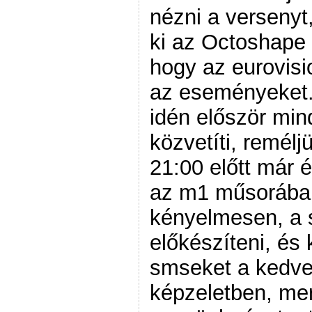
nézni a versenyt,
ki az Octoshape p
hogy az eurovisi
az eseményeket.
idén először min
közvetíti, remélj
21:00 előtt már
az m1 műsorába,
kényelmesen, a 
előkészíteni, és
smseket a kedve
képzeletben, me