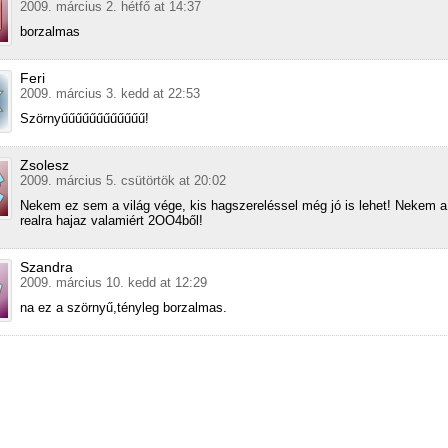
2009. március 2. hétfő at 14:37
borzalmas
Feri
2009. március 3. kedd at 22:53
Szörnyűűűűűűűűűűűű!
Zsolesz
2009. március 5. csütörtök at 20:02
Nekem ez sem a világ vége, kis hagszereléssel még jó is lehet! Nekem a
realra hajaz valamiért 2OO4ből!
Szandra
2009. március 10. kedd at 12:29
na ez a szörnyű,tényleg borzalmas.