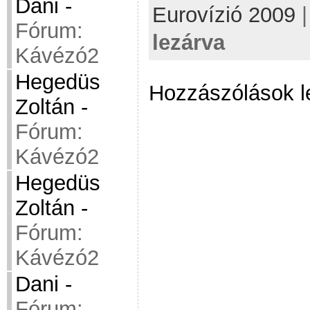
Dani
-
Eurovízió 2009
Fórum:
lezárva
Kávézó2
Hegedüs
Hozzászólások l
Zoltán
-
Fórum:
Kávézó2
Hegedüs
Zoltán
-
Fórum:
Kávézó2
Dani
-
Fórum: