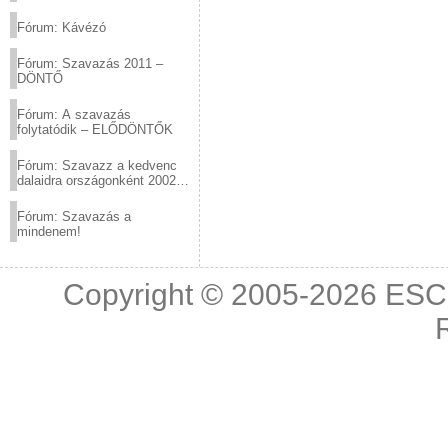
(2012.03.10. 12:00-ig)
Fórum: Kávézó
Fórum: Szavazás 2011 –
DÖNTŐ
Fórum: A szavazás
folytatódik – ELŐDÖNTŐK
Fórum: Szavazz a kedvenc
dalaidra országonként 2002
és 2011 között!
Fórum: Szavazás a
mindenem!
Copyright © 2005-2026
ESC