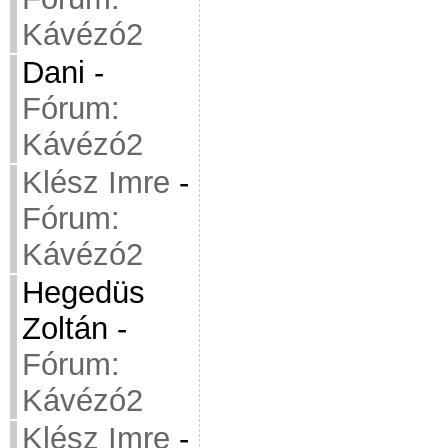
Kávézó2
Dani
-
Fórum:
Kávézó2
Klész Imre
-
Fórum:
Kávézó2
Hegedüs
Zoltán
-
Fórum:
Kávézó2
Klész Imre
-