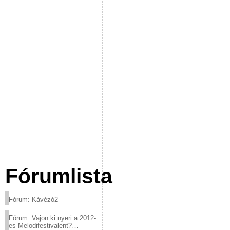
Fórumlista
Fórum: Kávézó2
Fórum: Vajon ki nyeri a 2012-
es Melodifestivalent?