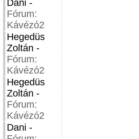
Dani
-
Fórum:
Kávézó2
Hegedüs
Zoltán
-
Fórum:
Kávézó2
Hegedüs
Zoltán
-
Fórum:
Kávézó2
Dani
-
Fórum: