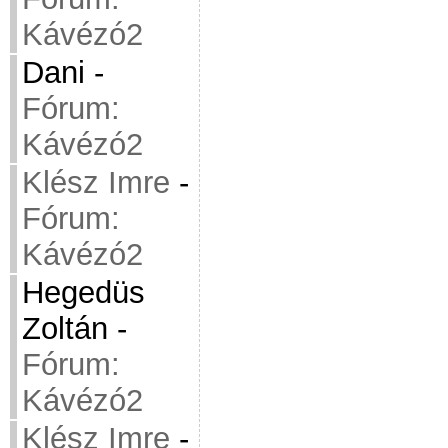
Kávézó2
Dani
-
Fórum:
Kávézó2
Klész Imre
-
Fórum:
Kávézó2
Hegedüs
Zoltán
-
Fórum:
Kávézó2
Klész Imre
-