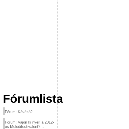
Fórumlista
Fórum: Kávézó2
Fórum: Vajon ki nyeri a 2012-
es Melodifestivalent?