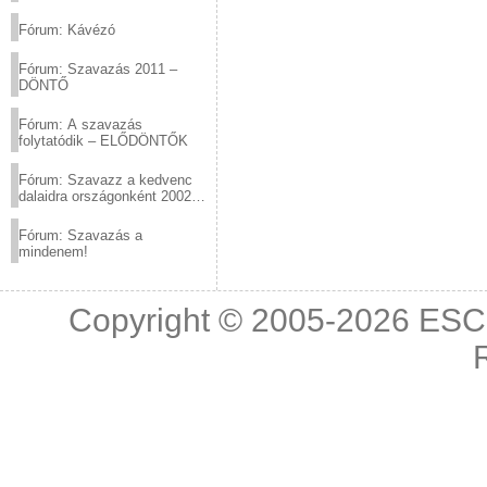
(2012.03.10. 12:00-ig)
Fórum: Kávézó
Fórum: Szavazás 2011 –
DÖNTŐ
Fórum: A szavazás
folytatódik – ELŐDÖNTŐK
Fórum: Szavazz a kedvenc
dalaidra országonként 2002
és 2011 között!
Fórum: Szavazás a
mindenem!
Copyright © 2005-2026
ESC