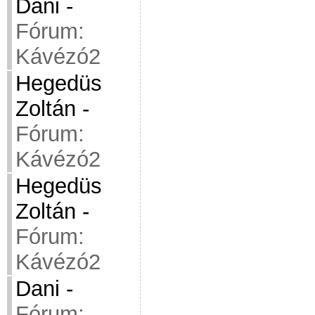
Dani
-
Fórum:
Kávézó2
Hegedüs
Zoltán
-
Fórum:
Kávézó2
Hegedüs
Zoltán
-
Fórum:
Kávézó2
Dani
-
Fórum: