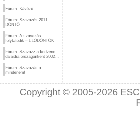
(2012.03.10. 12:00-ig)
Fórum: Kávézó
Fórum: Szavazás 2011 –
DÖNTŐ
Fórum: A szavazás
folytatódik – ELŐDÖNTŐK
Fórum: Szavazz a kedvenc
dalaidra országonként 2002
és 2011 között!
Fórum: Szavazás a
mindenem!
Copyright © 2005-2026
ESC