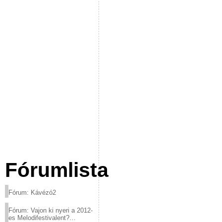
Fórumlista
Fórum: Kávézó2
Fórum: Vajon ki nyeri a 2012-
es Melodifestivalent?