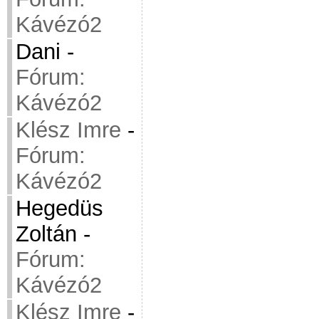
Kávézó2
Dani
-
Fórum:
Kávézó2
Klész Imre
-
Fórum:
Kávézó2
Hegedüs
Zoltán
-
Fórum:
Kávézó2
Klész Imre
-