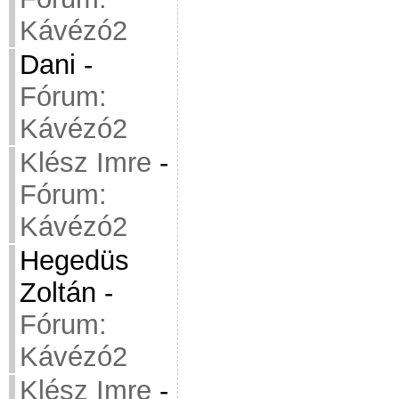
Kávézó2
Dani
-
Fórum:
Kávézó2
Klész Imre
-
Fórum:
Kávézó2
Hegedüs
Zoltán
-
Fórum:
Kávézó2
Klész Imre
-