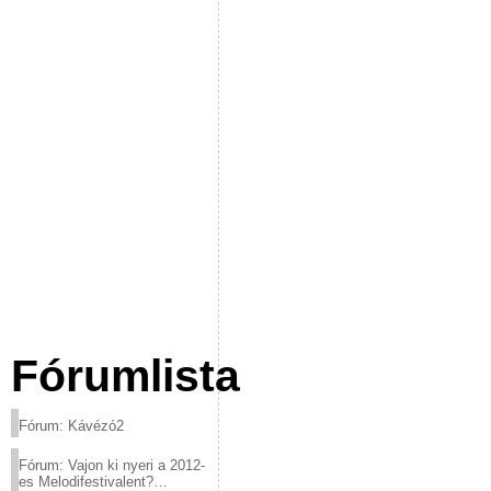
Fórumlista
Fórum: Kávézó2
Fórum: Vajon ki nyeri a 2012-
es Melodifestivalent?