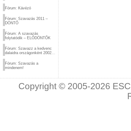
(2012.03.10. 12:00-ig)
Fórum: Kávézó
Fórum: Szavazás 2011 –
DÖNTŐ
Fórum: A szavazás
folytatódik – ELŐDÖNTŐK
Fórum: Szavazz a kedvenc
dalaidra országonként 2002
és 2011 között!
Fórum: Szavazás a
mindenem!
Copyright © 2005-2026
ESC