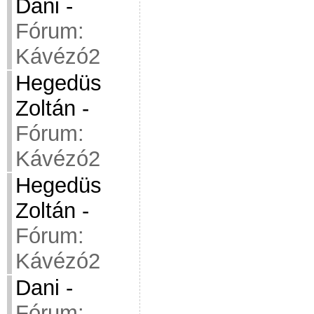
Dani
-
Fórum:
Kávézó2
Hegedüs
Zoltán
-
Fórum:
Kávézó2
Hegedüs
Zoltán
-
Fórum:
Kávézó2
Dani
-
Fórum: