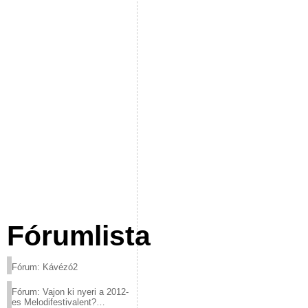
Fórumlista
Fórum: Kávézó2
Fórum: Vajon ki nyeri a 2012-
es Melodifestivalent?