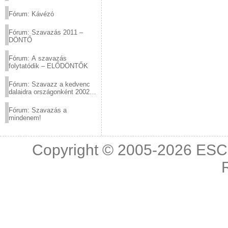
(2012.03.10. 12:00-ig)
Fórum: Kávézó
Fórum: Szavazás 2011 –
DÖNTŐ
Fórum: A szavazás
folytatódik – ELŐDÖNTŐK
Fórum: Szavazz a kedvenc
dalaidra országonként 2002
és 2011 között!
Fórum: Szavazás a
mindenem!
Copyright © 2005-2026
ESC