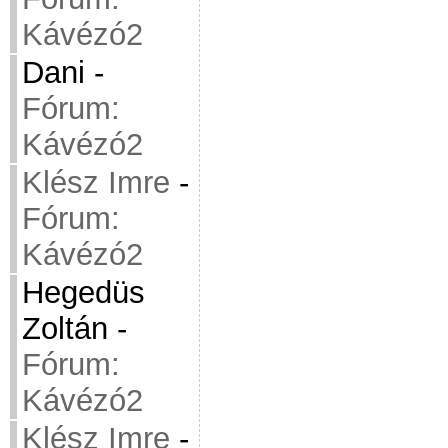
Kávézó2
Dani
-
Fórum:
Kávézó2
Klész Imre
-
Fórum:
Kávézó2
Hegedüs
Zoltán
-
Fórum:
Kávézó2
Klész Imre
-