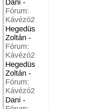
Dani
-
Fórum:
Kávézó2
Hegedüs
Zoltán
-
Fórum:
Kávézó2
Hegedüs
Zoltán
-
Fórum:
Kávézó2
Dani
-
Fórum: