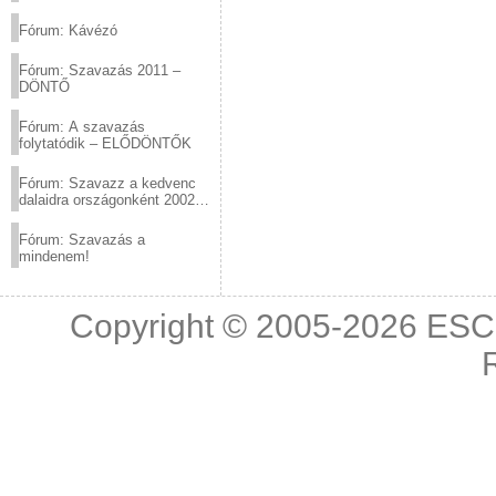
(2012.03.10. 12:00-ig)
Fórum: Kávézó
Fórum: Szavazás 2011 –
DÖNTŐ
Fórum: A szavazás
folytatódik – ELŐDÖNTŐK
Fórum: Szavazz a kedvenc
dalaidra országonként 2002
és 2011 között!
Fórum: Szavazás a
mindenem!
Copyright © 2005-2026
ESC