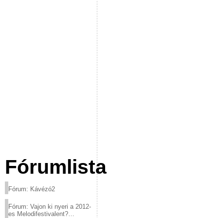
Fórumlista
Fórum: Kávézó2
Fórum: Vajon ki nyeri a 2012-
es Melodifestivalent?