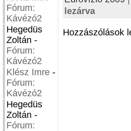
Fórum:
lezárva
Kávézó2
Hegedüs
Hozzászólások l
Zoltán
-
Fórum:
Kávézó2
Klész Imre
-
Fórum:
Kávézó2
Hegedüs
Zoltán
-
Fórum: